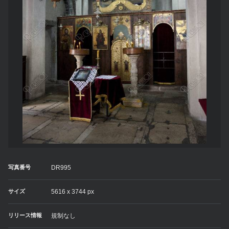
写真番号
DR995
サイズ
5616 x 3744 px
リリース情報
規制なし