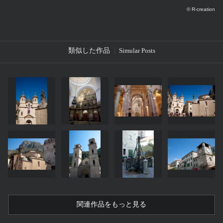
© R-creation
類似した作品
Simular Posts
関連作品をもっと見る