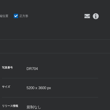
縦位置
正方形
写真番号
DR704
サイズ
5200 x 3600 px
リリース情報
規制なし