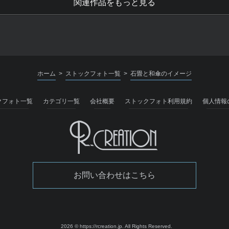
関連作品をもっと見る
ホーム
ストックフォト一覧
石畳と和傘のイメージ
>
>
クフォト一覧
カテゴリ一覧
会社概要
ストックフォト利用規約
個人情報
お問い合わせはこちら
2026 © https://rcreation.jp.
All Rights Reserved.