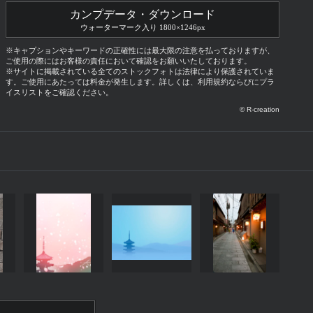
カンプデータ・ダウンロード
ウォーターマーク入り 1800×1246px
※キャプションやキーワードの正確性には最大限の注意を払っておりますが、
ご使用の際にはお客様の責任において確認をお願いいたしております。
※サイトに掲載されている全てのストックフォトは法律により保護されていま
す。ご使用にあたっては料金が発生します。詳しくは、利用規約ならびにプラ
イスリストをご確認ください。
© R-creation