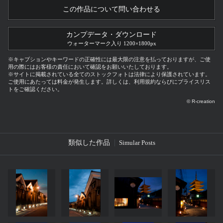
この作品について問い合わせる
カンプデータ・ダウンロード
ウォーターマーク入り 1200×1800px
※キャプションやキーワードの正確性には最大限の注意を払っておりますが、ご使
用の際にはお客様の責任において確認をお願いいたしております。
※サイトに掲載されている全てのストックフォトは法律により保護されています。
ご使用にあたっては料金が発生します。詳しくは、利用規約ならびにプライスリス
トをご確認ください。
© R-creation
類似した作品
Simular Posts