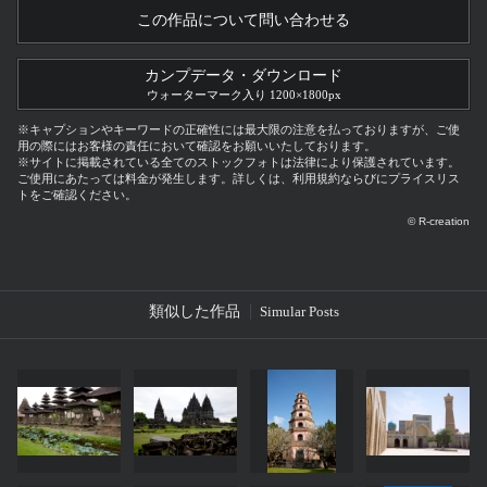
この作品について問い合わせる
カンプデータ・ダウンロード
ウォーターマーク入り 1200×1800px
※キャプションやキーワードの正確性には最大限の注意を払っておりますが、ご使
用の際にはお客様の責任において確認をお願いいたしております。
※サイトに掲載されている全てのストックフォトは法律により保護されています。
ご使用にあたっては料金が発生します。詳しくは、利用規約ならびにプライスリス
トをご確認ください。
© R-creation
類似した作品
Simular Posts