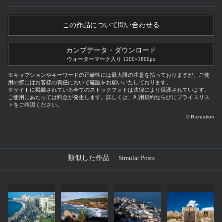
この作品について問い合わせる
カンプデータ・ダウンロード
ウォーターマーク入り 1200×1800px
※キャプションやキーワードの正確性には最大限の注意を払っておりますが、ご使
用の際にはお客様の責任において確認をお願いいたしております。
※サイトに掲載されている全てのストックフォトは法律により保護されています。
ご使用にあたっては料金が発生します。詳しくは、利用規約ならびにプライスリス
トをご確認ください。
© R-creation
類似した作品
Simular Posts