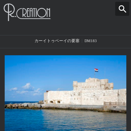
カーイトゥベーイの要塞
DM183