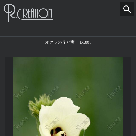
オクラの花と実
DL801