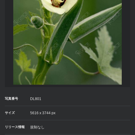
写真番号
DL801
サイズ
5616 x 3744 px
リリース情報
規制なし