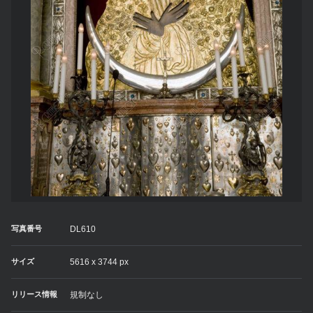
写真番号
DL610
サイズ
5616 x 3744 px
リリース情報
規制なし