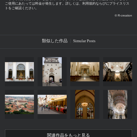
ご使用にあたっては料金が発生します。詳しくは、利用規約ならびにプライスリス
トをご確認ください。
© R-creation
類似した作品
Simular Posts
関連作品をもっと見る