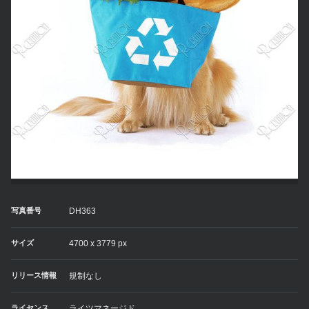
写真番号
DH363
サイズ
4700 x 3779 px
リリース情報
規制なし
ライセンス
ライツマネージド