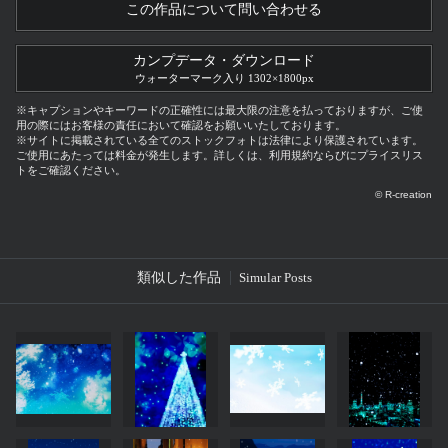
この作品について問い合わせる
カンプデータ・ダウンロード
ウォーターマーク入り 1302×1800px
※キャプションやキーワードの正確性には最大限の注意を払っておりますが、ご使
用の際にはお客様の責任において確認をお願いいたしております。
※サイトに掲載されている全てのストックフォトは法律により保護されています。
ご使用にあたっては料金が発生します。詳しくは、利用規約ならびにプライスリス
トをご確認ください。
© R-creation
類似した作品
Simular Posts