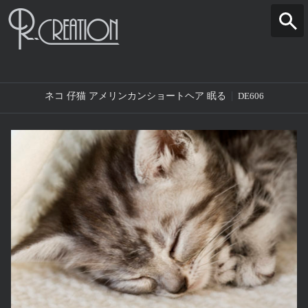
ネコ 仔猫 アメリンカンショートヘア 眠る
DE606