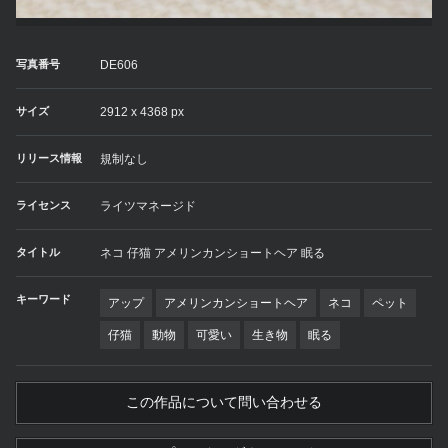
写真番号
DE606
サイズ
2912 x 4368 px
リリース情報
規制なし
ライセンス
ライツマネージド
タイトル
ネコ 仔猫 アメリンカンショートヘア 眠る
キーワード
アップ
アメリンカンショートヘア
ネコ
ペット
仔猫
動物
可愛い
生き物
眠る
この作品について問い合わせる