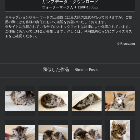
カンプデータ・ダウンロード
ウォーターマーク入り 1200×1800px
※キャプションやキーワードの正確性には最大限の注意を払っておりますが、ご使
用の際にはお客様の責任において確認をお願いいたしております。
※サイトに掲載されている全てのストックフォトは法律により保護されています。
ご使用にあたっては料金が発生します。詳しくは、利用規約ならびにプライスリス
トをご確認ください。
© R-creation
類似した作品
Simular Posts