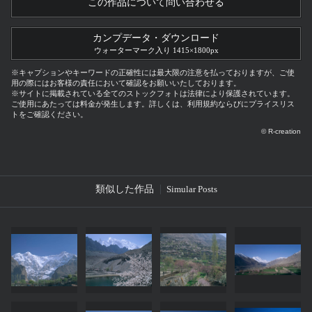
この作品について問い合わせる
カンプデータ・ダウンロード
ウォーターマーク入り 1415×1800px
※キャプションやキーワードの正確性には最大限の注意を払っておりますが、ご使
用の際にはお客様の責任において確認をお願いいたしております。
※サイトに掲載されている全てのストックフォトは法律により保護されています。
ご使用にあたっては料金が発生します。詳しくは、利用規約ならびにプライスリス
トをご確認ください。
© R-creation
類似した作品
Simular Posts