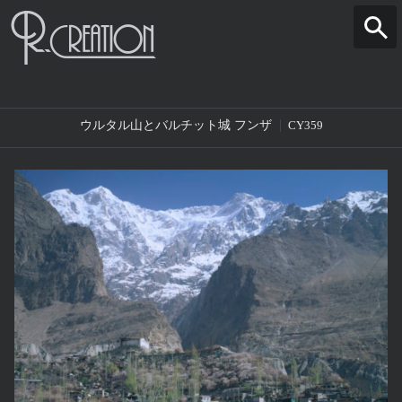
ウルタル山とバルチット城 フンザ
CY359