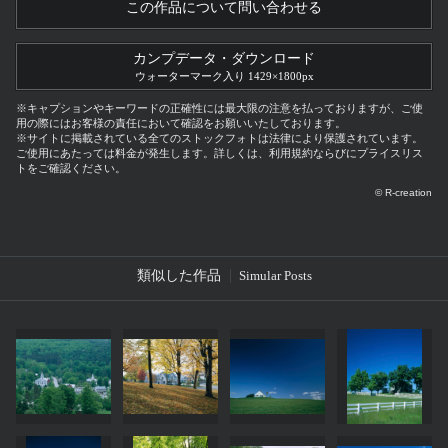
この作品について問い合わせる
カンプデータ・ダウンロード
ウォーターマーク入り 1429×1800px
※キャプションやキーワードの正確性には最大限の注意を払っておりますが、ご使
用の際にはお客様の責任において確認をお願いいたしております。
※サイトに掲載されている全てのストックフォトは法律により保護されています。
ご使用にあたっては料金が発生します。詳しくは、利用規約ならびにプライスリス
トをご確認ください。
© R-creation
類似した作品
Simular Posts