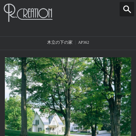
木立の下の家
AP362