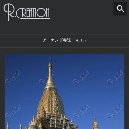
アーナンダ寺院
AE157