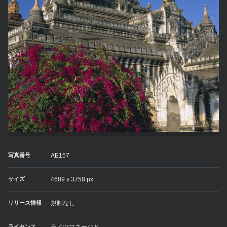
写真番号
AE157
サイズ
4689 x 3758 px
リリース情報
規制なし
ライセンス
ライツマネージド