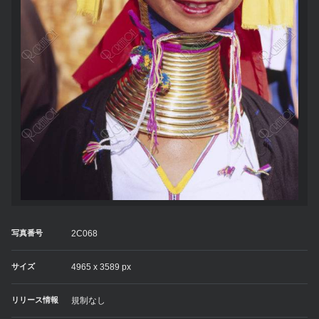
写真番号
2C068
サイズ
4965 x 3589 px
リリース情報
規制なし