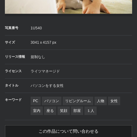
写真番号
1U540
サイズ
3041 x 4157 px
リリース情報
規制なし
ライセンス
ライツマネージド
タイトル
パソコンをする女性
キーワード
PC
パソコン
リビングルーム
人物
女性
室内
座る
笑顔
部屋
１人
この作品について問い合わせる