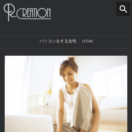
パソコンをする女性
1U540