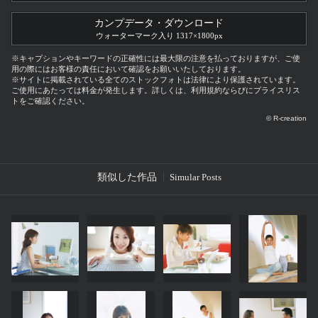
カンプデータ・ダウンロード
ウォーターマーク入り 1317×1800px
※キャプションやキーワードの正確性には最大限の注意を払っておりますが、ご使
用の際にはお客様の責任において確認をお願いいたしております。
※サイトに掲載されている全てのストックフォトは法律により保護されています。
ご使用にあたっては料金が発生します。詳しくは、利用規約ならびにプライスリス
トをご確認ください。
© R-creation
類似した作品
Simular Posts