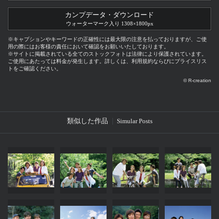
カンプデータ・ダウンロード
ウォーターマーク入り 1308×1800px
※キャプションやキーワードの正確性には最大限の注意を払っておりますが、ご使
用の際にはお客様の責任において確認をお願いいたしております。
※サイトに掲載されている全てのストックフォトは法律により保護されています。
ご使用にあたっては料金が発生します。詳しくは、利用規約ならびにプライスリス
トをご確認ください。
© R-creation
類似した作品
Simular Posts