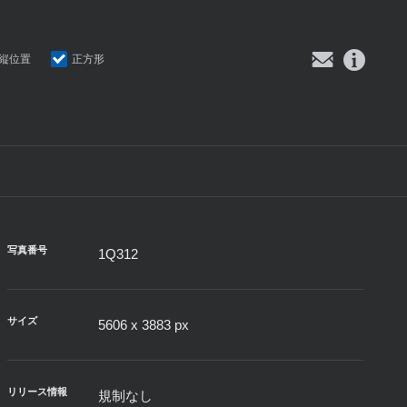
縦位置
正方形
写真番号
1Q312
サイズ
5606 x 3883 px
リリース情報
規制なし