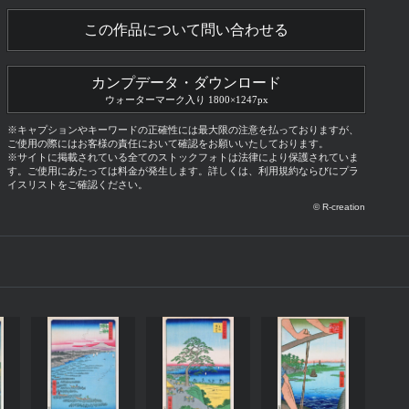
この作品について問い合わせる
カンプデータ・ダウンロード
ウォーターマーク入り 1800×1247px
※キャプションやキーワードの正確性には最大限の注意を払っておりますが、
ご使用の際にはお客様の責任において確認をお願いいたしております。
※サイトに掲載されている全てのストックフォトは法律により保護されていま
す。ご使用にあたっては料金が発生します。詳しくは、利用規約ならびにプラ
イスリストをご確認ください。
© R-creation