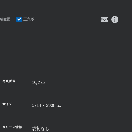
縦位置
正方形
写真番号
1Q275
サイズ
5714 x 3908 px
リリース情報
規制なし