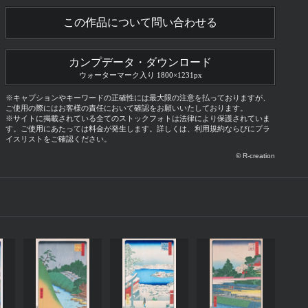
この作品について問い合わせる
カンプデータ・ダウンロード
ウォーターマーク入り 1800×1231px
※キャプションやキーワードの正確性には最大限の注意を払っておりますが、
ご使用の際にはお客様の責任において確認をお願いいたしております。
※サイトに掲載されている全てのストックフォトは法律により保護されていま
す。ご使用にあたっては料金が発生します。詳しくは、利用規約ならびにプラ
イスリストをご確認ください。
© R-creation