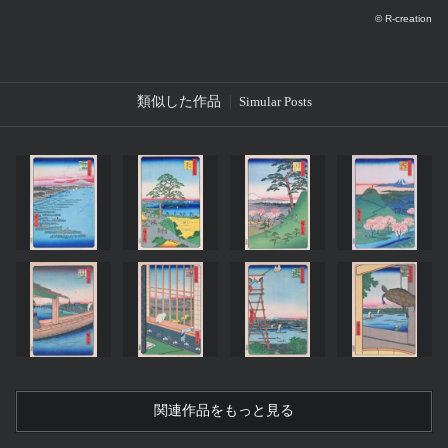
© R-creation
類似した作品
Simular Posts
関連作品をもっと見る