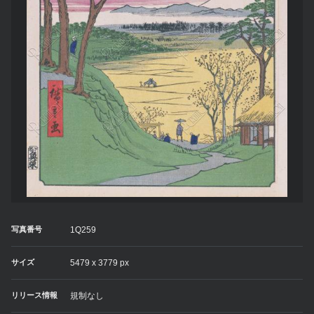
写真番号
1Q259
サイズ
5479 x 3779 px
リリース情報
規制なし