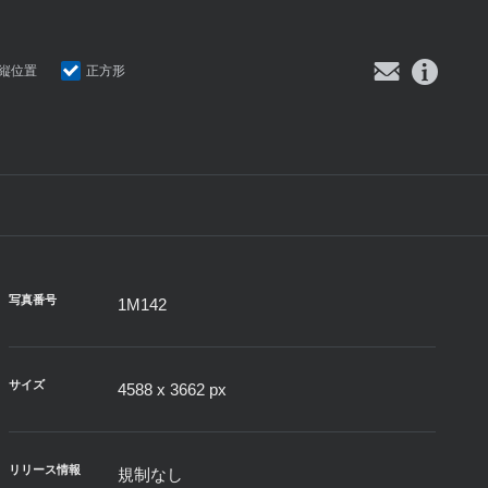
縦位置
正方形
写真番号
1M142
サイズ
4588 x 3662 px
リリース情報
規制なし