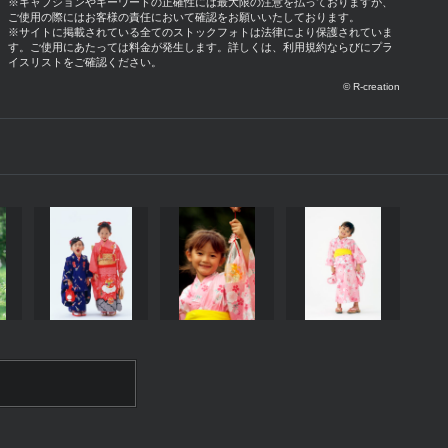
※キャプションやキーワードの正確性には最大限の注意を払っておりますが、
ご使用の際にはお客様の責任において確認をお願いいたしております。
※サイトに掲載されている全てのストックフォトは法律により保護されていま
す。ご使用にあたっては料金が発生します。詳しくは、利用規約ならびにプラ
イスリストをご確認ください。
© R-creation