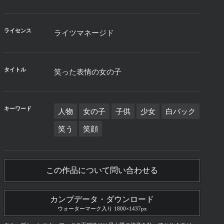
ライセンス
ライツマネージド
タイトル
笑った表情の女の子
キーワード
人物
女の子
子供
少女
白バック
笑う
笑顔
この作品について問い合わせる
カンプデータ・ダウンロード
ウォーターマーク入り 1800×1437px