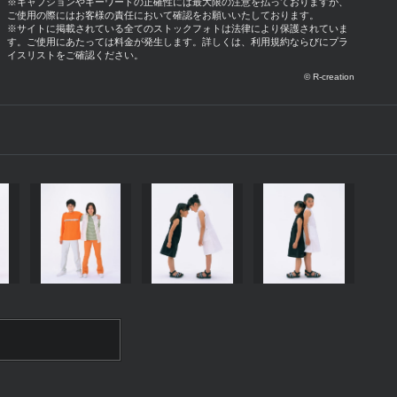
※キャプションやキーワードの正確性には最大限の注意を払っておりますが、
ご使用の際にはお客様の責任において確認をお願いいたしております。
※サイトに掲載されている全てのストックフォトは法律により保護されていま
す。ご使用にあたっては料金が発生します。詳しくは、利用規約ならびにプラ
イスリストをご確認ください。
© R-creation