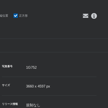
縦位置
正方形
写真番号
1G752
サイズ
3660 x 4597 px
リリース情報
規制なし