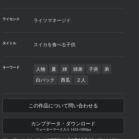
ライセンス
ライツマネージド
タイトル
スイカを食べる子供
キーワード
人物
夏
姉
姉弟
子供
弟
白バック
西瓜
２人
この作品について問い合わせる
カンプデータ・ダウンロード
ウォーターマーク入り 1433×1800px