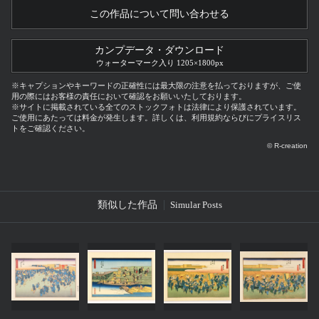
この作品について問い合わせる
カンプデータ・ダウンロード
ウォーターマーク入り 1205×1800px
※キャプションやキーワードの正確性には最大限の注意を払っておりますが、ご使
用の際にはお客様の責任において確認をお願いいたしております。
※サイトに掲載されている全てのストックフォトは法律により保護されています。
ご使用にあたっては料金が発生します。詳しくは、利用規約ならびにプライスリス
トをご確認ください。
© R-creation
類似した作品
Simular Posts