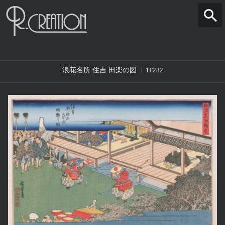
浪花名所 住吉 田楽の図
1F282