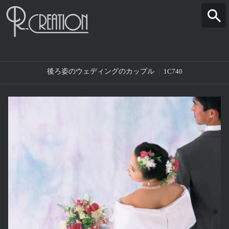
後ろ姿のウェディングのカップル
1C740