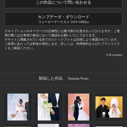
この作品について問い合わせる
カンプデータ・ダウンロード
ウォーターマーク入り 1433×1800px
※キャプションやキーワードの正確性には最大限の注意を払っておりますが、ご使
用の際にはお客様の責任において確認をお願いいたしております。
※サイトに掲載されている全てのストックフォトは法律により保護されています。
ご使用にあたっては料金が発生します。詳しくは、利用規約ならびにプライスリス
トをご確認ください。
© R-creation
類似した作品
Simular Posts