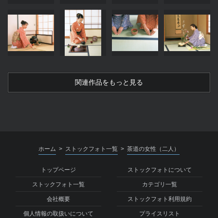
関連作品をもっと見る
ホーム
ストックフォト一覧
茶道の女性（二人）
>
>
トップページ
ストックフォトについて
ストックフォト一覧
カテゴリ一覧
会社概要
ストックフォト利用規約
個人情報の取扱いについて
プライスリスト