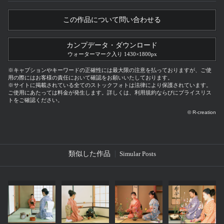
この作品について問い合わせる
カンプデータ・ダウンロード
ウォーターマーク入り 1430×1800px
※キャプションやキーワードの正確性には最大限の注意を払っておりますが、ご使
用の際にはお客様の責任において確認をお願いいたしております。
※サイトに掲載されている全てのストックフォトは法律により保護されています。
ご使用にあたっては料金が発生します。詳しくは、利用規約ならびにプライスリス
トをご確認ください。
© R-creation
類似した作品
Simular Posts