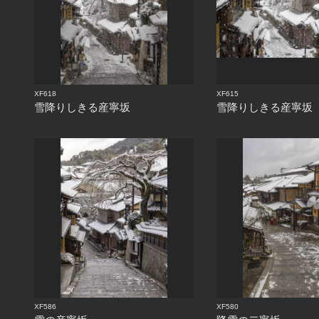
XF618
XF615
雪降りしきる産寧坂
雪降りしきる産寧坂
XF586
XF580