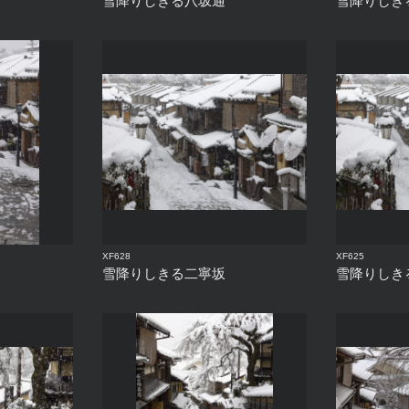
雪降りしきる八坂通
雪降りしき
XF628
XF625
雪降りしきる二寧坂
雪降りしき