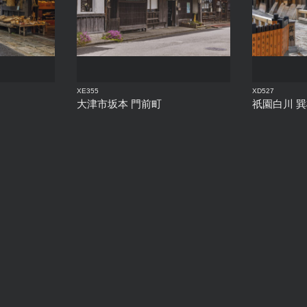
XE355
XD527
大津市坂本 門前町
祇園白川 