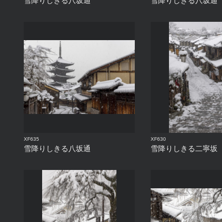
雪降りしきる八坂通
雪降りしきる八坂通
XF635
XF630
雪降りしきる八坂通
雪降りしきる二寧坂