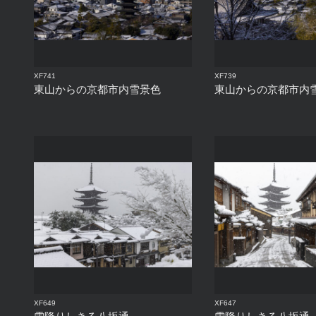
XF741
XF739
東山からの京都市内雪景色
東山からの京都市内
XF649
XF647