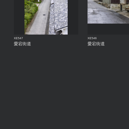
XE547
XE546
愛宕街道
愛宕街道