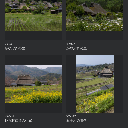
VY941
VY935
かやぶきの里
かやぶきの里
VW561
VW542
野々村仁清の生家
五十河の集落