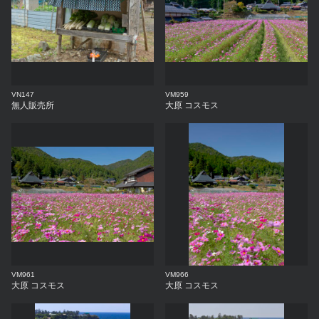
VN147
VM959
無人販売所
大原 コスモス
VM961
VM966
大原 コスモス
大原 コスモス