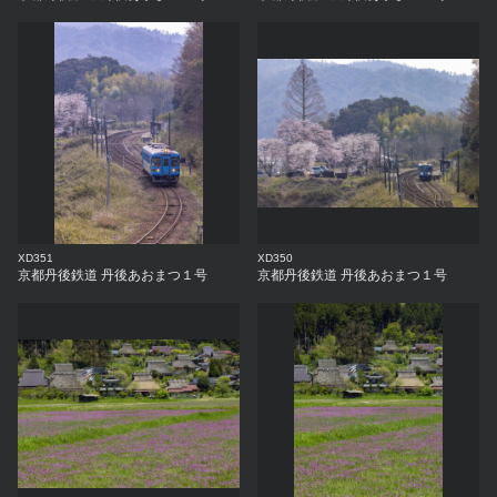
XD351
XD350
京都丹後鉄道 丹後あおまつ１号
京都丹後鉄道 丹後あおまつ１号