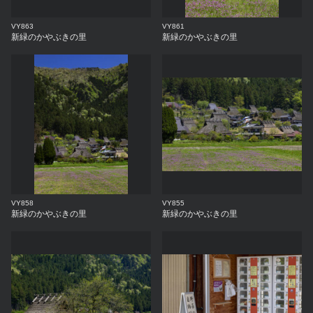
VY863
VY861
新緑のかやぶきの里
新緑のかやぶきの里
VY858
VY855
新緑のかやぶきの里
新緑のかやぶきの里