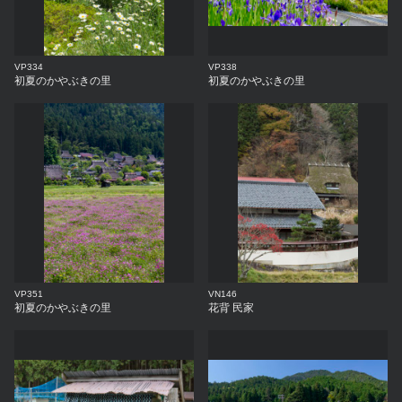
VP334
VP338
初夏のかやぶきの里
初夏のかやぶきの里
VP351
VN146
初夏のかやぶきの里
花背 民家