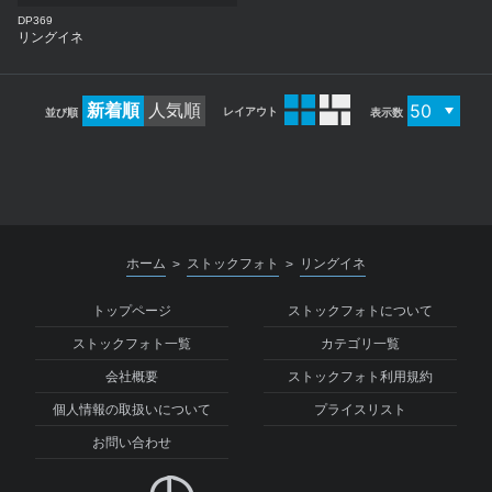
DP369
リングイネ
新着順
人気順
レイアウト
並び順
表示数
ホーム
ストックフォト
リングイネ
>
>
トップページ
ストックフォトについて
ストックフォト一覧
カテゴリ一覧
会社概要
ストックフォト利用規約
個人情報の取扱いについて
プライスリスト
お問い合わせ