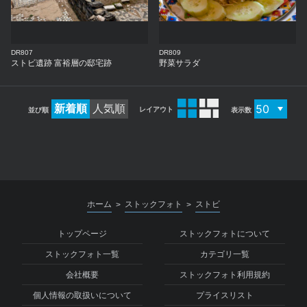
DR807
DR809
ストビ遺跡 富裕層の邸宅跡
野菜サラダ
新着順
人気順
レイアウト
並び順
表示数
ホーム
ストックフォト
ストビ
>
>
トップページ
ストックフォトについて
ストックフォト一覧
カテゴリ一覧
会社概要
ストックフォト利用規約
個人情報の取扱いについて
プライスリスト