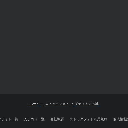
ホーム
ストックフォト
ゲディミナス城
>
>
クフォト一覧
カテゴリ一覧
会社概要
ストックフォト利用規約
個人情報