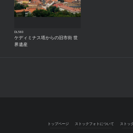
DL583
ケディミナス塔からの旧市街 世
界遺産
トップページ
ストックフォトについて
ストッ