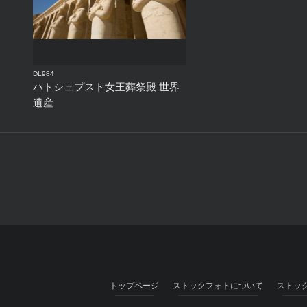
DL984
ハトシェプスト女王葬祭殿 世界
遺産
トップページ
ストックフォトについて
ストッ