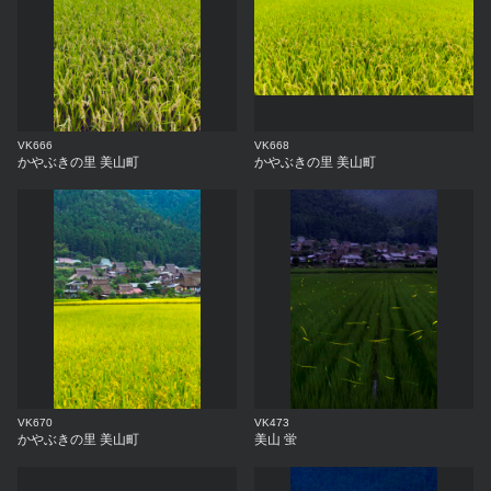
VK666
VK668
かやぶきの里 美山町
かやぶきの里 美山町
VK670
VK473
かやぶきの里 美山町
美山 蛍