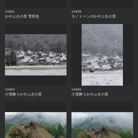
VX861
VX858
かやぶきの里 雪景色
モノトーンのかやぶきの里
VX853
VX850
小雪舞うかやぶきの里
小雪舞うかやぶきの里