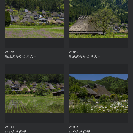
VY855
VY850
新緑のかやぶきの里
新緑のかやぶきの里
VY941
VY935
かやぶきの里
かやぶきの里