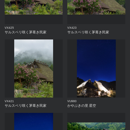
VX425
VX423
サルスベリ咲く茅葺き民家
サルスベリ咲く茅葺き民家
VX421
VU980
サルスベリ咲く茅葺き民家
かやぶきの里 星空