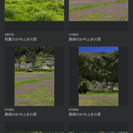
XB752
VY863
初夏のかやぶきの里
新緑のかやぶきの里
VY861
VY858
新緑のかやぶきの里
新緑のかやぶきの里