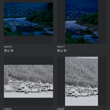
VK475
VK477
美山 蛍
美山 蛍
VJ313
VJ315