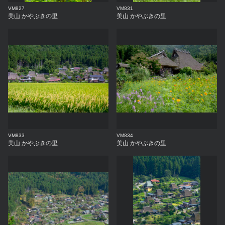
VM827
VM831
美山 かやぶきの里
美山 かやぶきの里
VM833
VM834
美山 かやぶきの里
美山 かやぶきの里