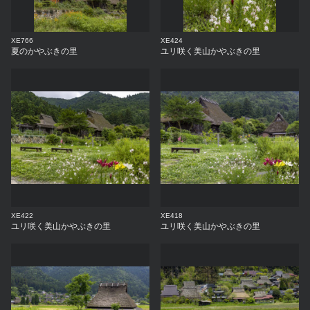
XE766
XE424
夏のかやぶきの里
ユリ咲く美山かやぶきの里
XE422
XE418
ユリ咲く美山かやぶきの里
ユリ咲く美山かやぶきの里