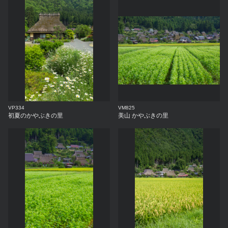
VP334
VM825
初夏のかやぶきの里
美山 かやぶきの里