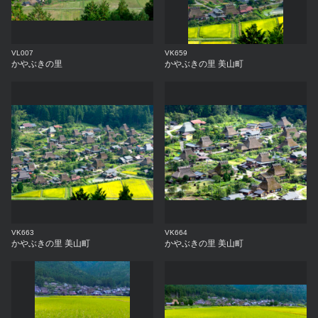
VL007
VK659
かやぶきの里
かやぶきの里 美山町
VK663
VK664
かやぶきの里 美山町
かやぶきの里 美山町