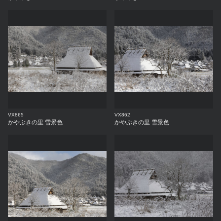
VX865
VX862
かやぶきの里 雪景色
かやぶきの里 雪景色