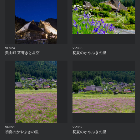
VU924
VP338
美山町 茅葺きと星空
初夏のかやぶきの里
VP351
VP359
初夏のかやぶきの里
初夏のかやぶきの里